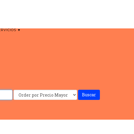
ERVICIOS ▼
Buscar