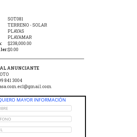
SOT081
TERRENO - SOLAR
PLAYAS
PLAYAMAR
:
$238,000.00
ler:
$0.00
AL ANUNCIANTE
SOTO
9 841 3004
casa.com.ec1@gmail.com
QUIERO MAYOR INFORMACIÓN