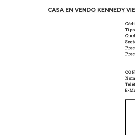
CASA EN VENDO KENNEDY VI
Códi
Tipo
Ciud
Sect
Prec
Prec
CON
Nom
Telé
E-Ma