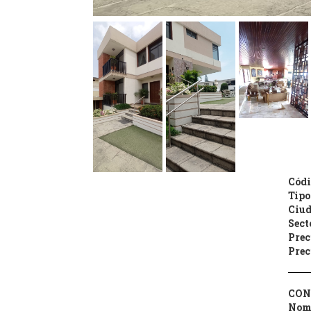
Códi
Tipo
Ciud
Sect
Prec
Prec
CON
Nom