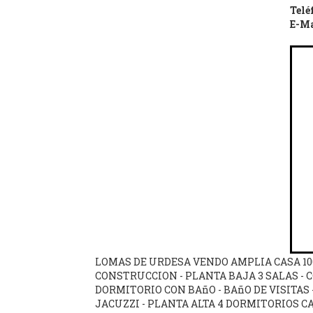
Telé
E-Ma