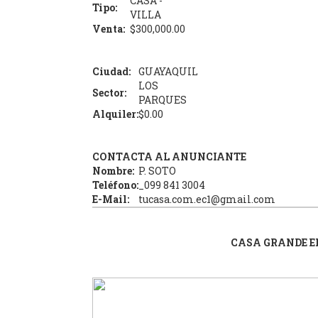
CASA -
Tipo:
VILLA
Venta:
$300,000.00
Ciudad:
GUAYAQUIL
LOS
Sector:
PARQUES
Alquiler:
$0.00
CONTACTA AL ANUNCIANTE
Nombre:
P. SOTO
Teléfono:
_099 841 3004
E-Mail:
tucasa.com.ec1@gmail.com
CASA GRANDE E