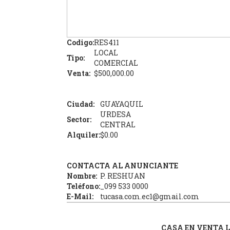
Codigo:
RES411
LOCAL
Tipo:
COMERCIAL
Venta:
$500,000.00
Ciudad:
GUAYAQUIL
URDESA
Sector:
CENTRAL
Alquiler:
$0.00
CONTACTA AL ANUNCIANTE
Nombre:
P. RESHUAN
Teléfono:
_099 533 0000
E-Mail:
tucasa.com.ec1@gmail.com
CASA EN VENTA L