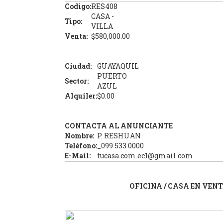
Codigo:
RES408
CASA -
Tipo:
VILLA
Venta:
$580,000.00
Ciudad:
GUAYAQUIL
PUERTO
Sector:
AZUL
Alquiler:
$0.00
CONTACTA AL ANUNCIANTE
Nombre:
P. RESHUAN
Teléfono:
_099 533 0000
E-Mail:
tucasa.com.ec1@gmail.com
OFICINA / CASA EN VEN