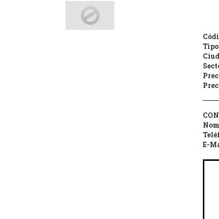
Códi
Tipo
Ciud
Sect
Prec
Prec
CON
Nom
Telé
E-Ma